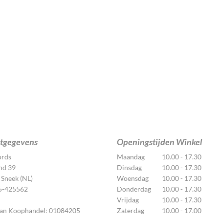
tgegevens
Openingstijden Winkel
ords
Maandag
10.00 - 17.30
nd 39
Dinsdag
10.00 - 17.30
Sneek (NL)
Woensdag
10.00 - 17.30
15-425562
Donderdag
10.00 - 17.30
Vrijdag
10.00 - 17.30
an Koophandel: 01084205
Zaterdag
10.00 - 17.00